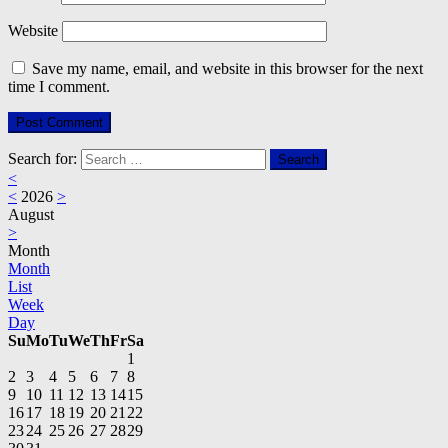
Website
Save my name, email, and website in this browser for the next
time I comment.
Search for:
<
<
2026
>
August
>
Month
Month
List
Week
Day
Su
Mo
Tu
We
Th
Fr
Sa
1
2
3
4
5
6
7
8
9
10
11
12
13
14
15
16
17
18
19
20
21
22
23
24
25
26
27
28
29